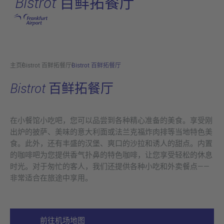
Bistrot 百鲜拓餐厅
跳转至主页
主页
Bistrot 百鲜拓餐厅
Bistrot 百鲜拓餐厅
Bistrot 百鲜拓餐厅
在小餐馆小吃吧，您可以品尝到各种精心准备的美食。享受刚
出炉的披萨、美味的意大利面或法兰克福炸肉排等当地特色美
食。此外，还有丰盛的汉堡、爽口的沙拉和诱人的甜点。内置
的咖啡吧为您提供香气扑鼻的特色咖啡，让您享受轻松的休息
时光。对于匆忙的客人，我们还提供各种小吃和外卖餐点——
非常适合在旅途中享用。
前往机场地图