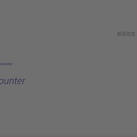
航班信息
rcounter
ounter