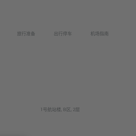
Deutsch
旅行准备
出行停车
机场指南
English
1号航站楼, B区, 2层