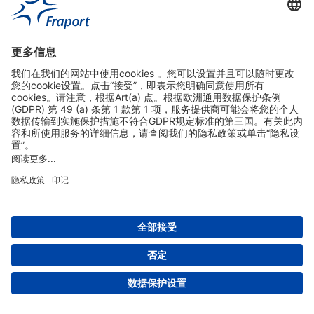
实用链接
购物&线上预定
关于我们
版本说明
免责声明
数据保护声明
法兰克福机场门户网站服务条款
设置
版权 2004- 2026 Fraport AG - Frankfurt Airport Services Worldwide