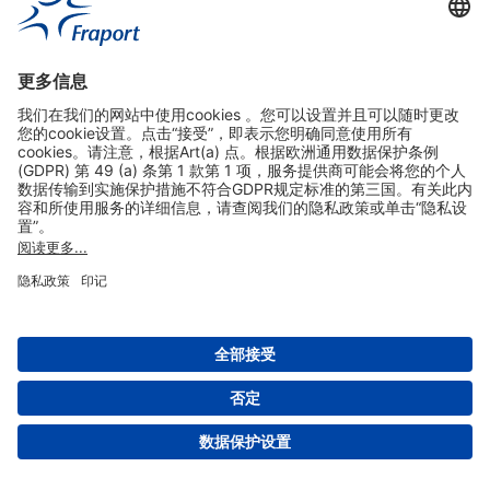
实用链接
购物&线上预定
关于我们
版本说明
免责声明
数据保护声明
法兰克福机场门户网站服务条款
设置
版权 2004- 2026 Fraport AG - Frankfurt Airport Services Worldwide