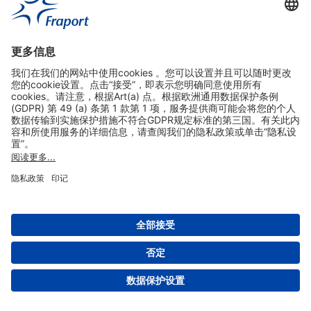
实用链接
购物&线上预定
关于我们
版本说明
免责声明
数据保护声明
法兰克福机场门户网站服务条款
设置
版权 2004- 2026 Fraport AG - Frankfurt Airport Services Worldwide