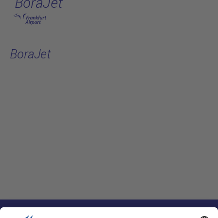
BoraJet
跳转至主页
BoraJet