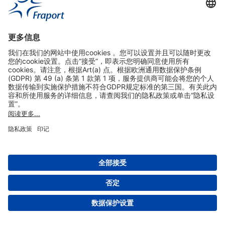
实用链接
购物&线上预定
关于我们
版本说明
免责声明
数据保护声明
法兰克福机场门户网站服务条款
设置
版权 2004- 2026 Fraport AG - Frankfurt Airport Services Worldwide