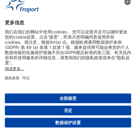
实用链接
购物&线上预定
关于我们
版本说明
免责声明
数据保护声明
法兰克福机场门户网站服务条款
设置
版权 2004- 2026 Fraport AG - Frankfurt Airport Services Worldwide