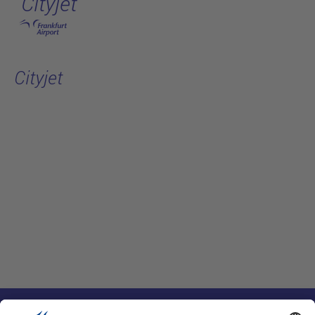
Cityjet
跳转至主页
Cityjet