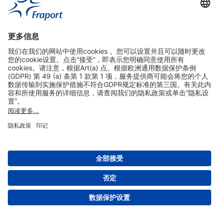
实用链接
购物&线上预定
关于我们
版本说明
免责声明
数据保护声明
法兰克福机场门户网站服务条款
设置
版权 2004- 2026 Fraport AG - Frankfurt Airport Services Worldwide