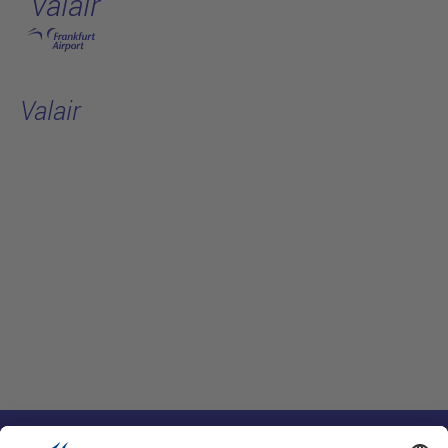
Valair
跳转至主页
Valair