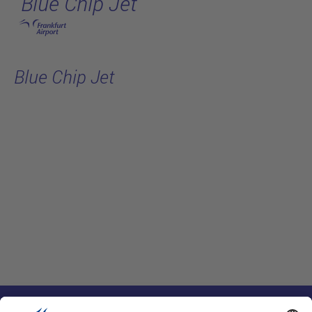
Blue Chip Jet
跳转至主页
Blue Chip Jet