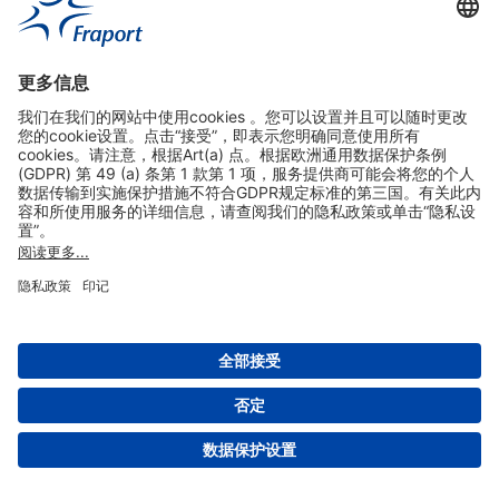
实用链接
购物&线上预定
关于我们
版本说明
免责声明
数据保护声明
法兰克福机场门户网站服务条款
设置
版权 2004- 2026 Fraport AG - Frankfurt Airport Services Worldwide