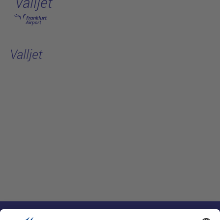
Valljet
跳转至主页
Valljet