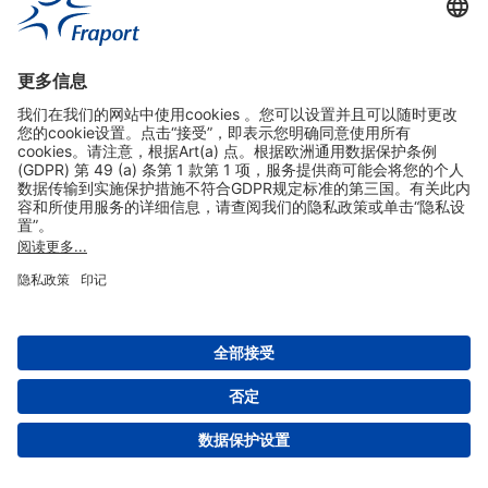
实用链接
购物&线上预定
关于我们
版本说明
免责声明
数据保护声明
法兰克福机场门户网站服务条款
设置
版权 2004- 2026 Fraport AG - Frankfurt Airport Services Worldwide