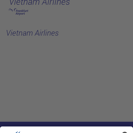
Vietnam Airlines
跳转至主页
Vietnam Airlines