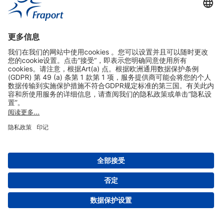
实用链接
购物&线上预定
关于我们
版本说明
免责声明
数据保护声明
法兰克福机场门户网站服务条款
设置
版权 2004- 2026 Fraport AG - Frankfurt Airport Services Worldwide