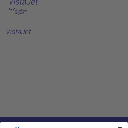
VistaJet
跳转至主页
VistaJet