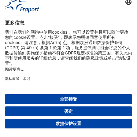
实用链接
购物&线上预定
关于我们
版本说明
免责声明
数据保护声明
法兰克福机场门户网站服务条款
设置
版权 2004- 2026 Fraport AG - Frankfurt Airport Services Worldwide