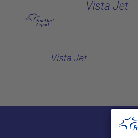
Vista Jet
跳转至主页
Vista Jet