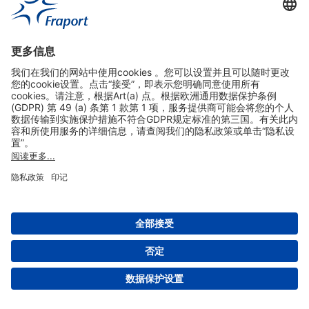
实用链接
购物&线上预定
关于我们
版本说明
免责声明
数据保护声明
法兰克福机场门户网站服务条款
设置
版权 2004- 2026 Fraport AG - Frankfurt Airport Services Worldwide