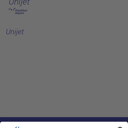
Unijet
跳转至主页
Unijet