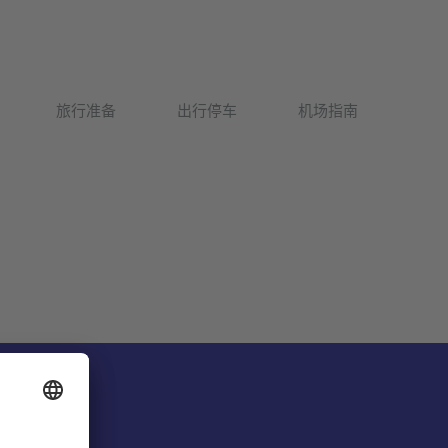
Deutsch
旅行准备
出行停车
机场指南
English