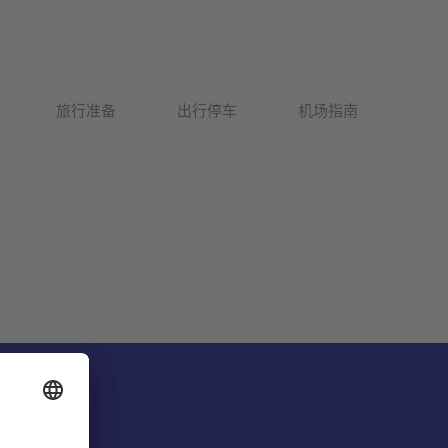
Deutsch
旅行准备
出行停车
机场指南
English