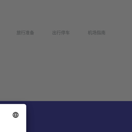
Deutsch
旅行准备
出行停车
机场指南
English