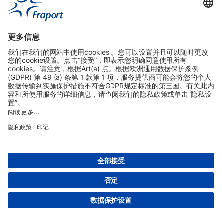
实用链接
购物&线上预定
关于我们
版本说明
免责声明
数据保护声明
法兰克福机场门户网站服务条款
设置
版权 2004- 2026 Fraport AG - Frankfurt Airport Services Worldwide