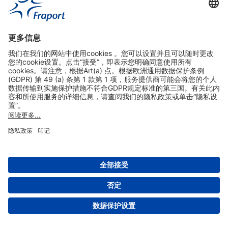
实用链接
购物&线上预定
关于我们
版本说明
免责声明
数据保护声明
法兰克福机场门户网站服务条款
设置
版权 2004- 2026 Fraport AG - Frankfurt Airport Services Worldwide