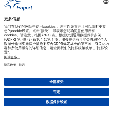
实用链接
购物&线上预定
关于我们
版本说明
免责声明
数据保护声明
法兰克福机场门户网站服务条款
设置
版权 2004- 2026 Fraport AG - Frankfurt Airport Services Worldwide