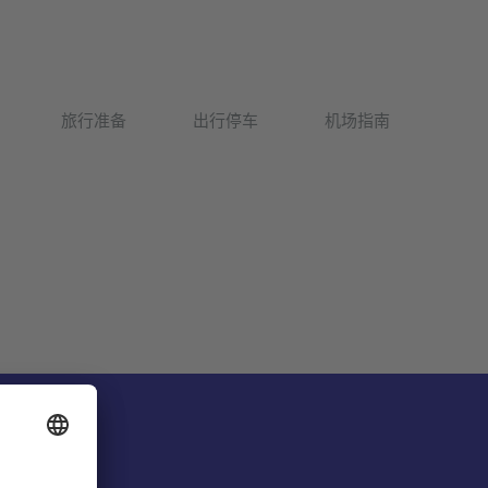
Deutsch
旅行准备
出行停车
机场指南
English