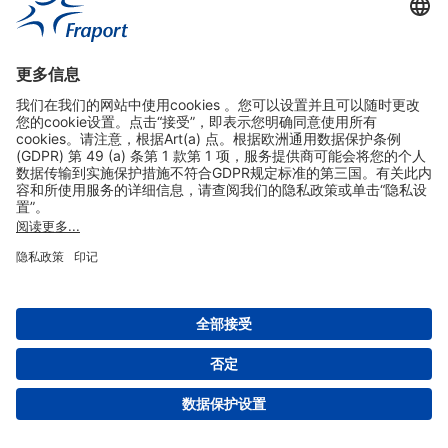
实用链接
购物&线上预定
关于我们
版本说明
免责声明
数据保护声明
法兰克福机场门户网站服务条款
设置
版权 2004- 2026 Fraport AG - Frankfurt Airport Services Worldwide