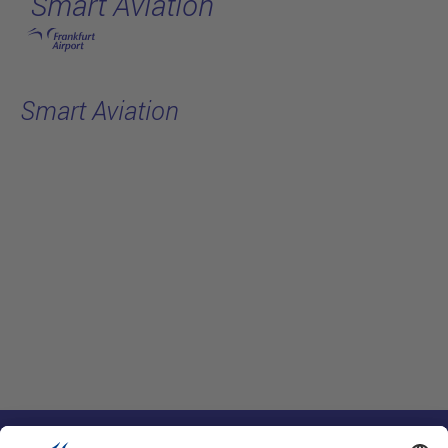
Smart Aviation
跳转至主页
Smart Aviation