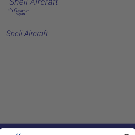
Shell Aircraft
跳转至主页
Shell Aircraft