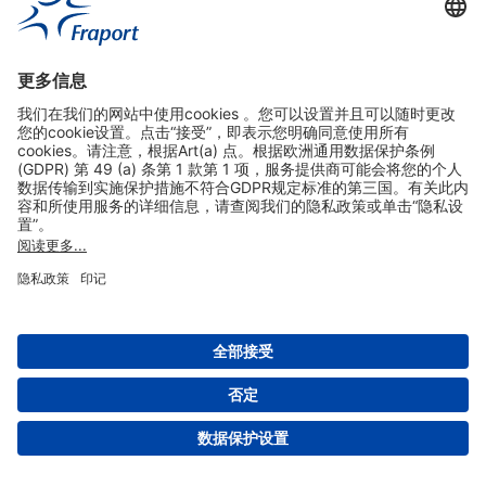
实用链接
购物&线上预定
关于我们
版本说明
免责声明
数据保护声明
法兰克福机场门户网站服务条款
设置
版权 2004- 2026 Fraport AG - Frankfurt Airport Services Worldwide