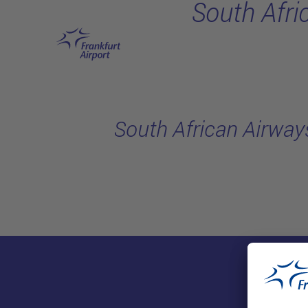
South Afri
跳转至主页
South African Airway