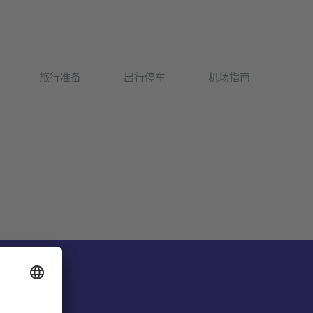
Deutsch
旅行准备
出行停车
机场指南
English