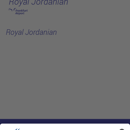
Royal Jordanian
跳转至主页
Royal Jordanian