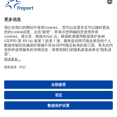
实用链接
购物&线上预定
关于我们
版本说明
免责声明
数据保护声明
法兰克福机场门户网站服务条款
设置
版权 2004- 2026 Fraport AG - Frankfurt Airport Services Worldwide