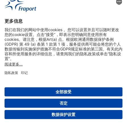
实用链接
购物&线上预定
关于我们
版本说明
免责声明
数据保护声明
法兰克福机场门户网站服务条款
设置
版权 2004- 2026 Fraport AG - Frankfurt Airport Services Worldwide