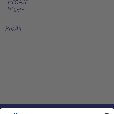
ProAir
跳转至主页
ProAir