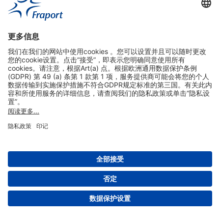
实用链接
购物&线上预定
关于我们
版本说明
免责声明
数据保护声明
法兰克福机场门户网站服务条款
设置
版权 2004- 2026 Fraport AG - Frankfurt Airport Services Worldwide