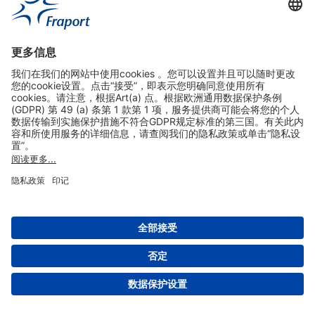
实用链接
购物&线上预定
关于我们
版本说明
免责声明
数据保护声明
法兰克福机场门户网站服务条款
设置
版权 2004- 2026 Fraport AG - Frankfurt Airport Services Worldwide