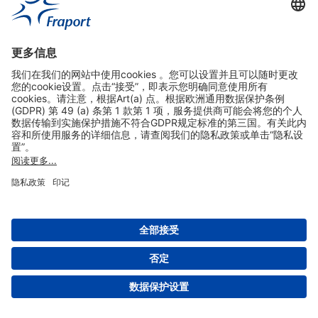
实用链接
购物&线上预定
关于我们
版本说明
免责声明
数据保护声明
法兰克福机场门户网站服务条款
设置
版权 2004- 2026 Fraport AG - Frankfurt Airport Services Worldwide