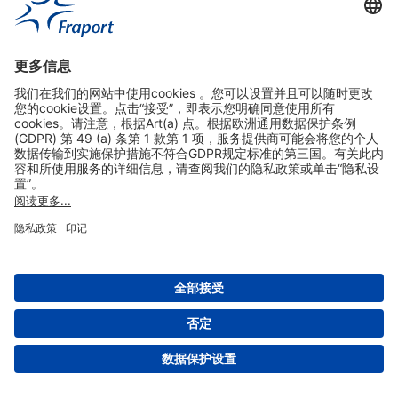
实用链接
购物&线上预定
关于我们
版本说明
免责声明
数据保护声明
法兰克福机场门户网站服务条款
设置
版权 2004- 2026 Fraport AG - Frankfurt Airport Services Worldwide