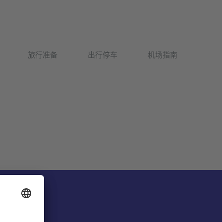
Deutsch
旅行准备
出行停车
机场指南
English