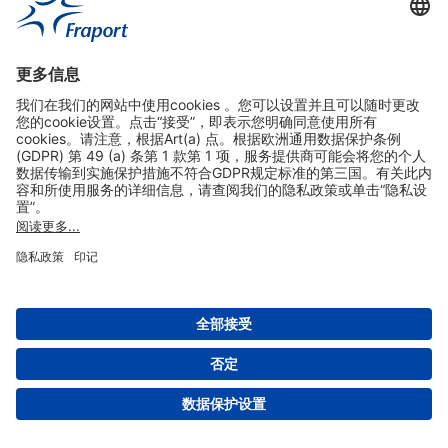
实用链接
购物&线上预定
关于我们
版本说明
免责声明
数据保护声明
法兰克福机场门户网站服务条款
设置
版权 2004- 2026 Fraport AG - Frankfurt Airport Services Worldwide