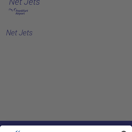
Net Jets
跳转至主页
Net Jets