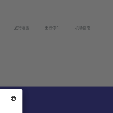
Deutsch
旅行准备
出行停车
机场指南
English