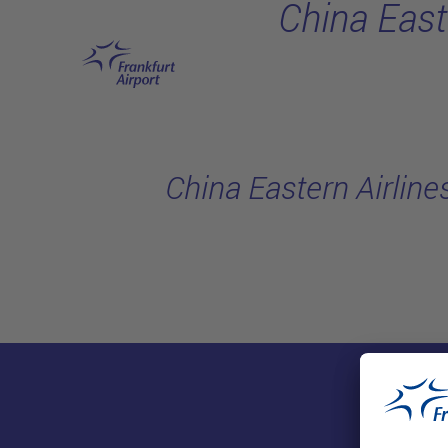
China East
跳转至主页
China Eastern Airline