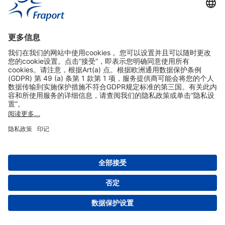
实用链接
购物&线上预定
关于我们
版本说明
免责声明
数据保护声明
法兰克福机场门户网站服务条款
设置
版权 2004- 2026 Fraport AG - Frankfurt Airport Services Worldwide