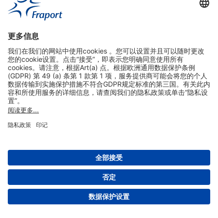
实用链接
购物&线上预定
关于我们
版本说明
免责声明
数据保护声明
法兰克福机场门户网站服务条款
设置
版权 2004- 2026 Fraport AG - Frankfurt Airport Services Worldwide