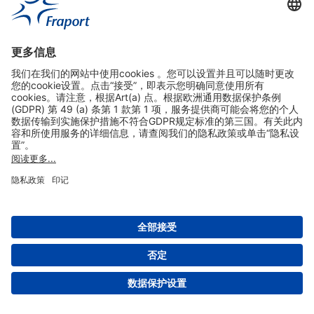
实用链接
购物&线上预定
关于我们
版本说明
免责声明
数据保护声明
法兰克福机场门户网站服务条款
设置
版权 2004- 2026 Fraport AG - Frankfurt Airport Services Worldwide