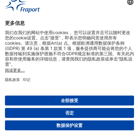
实用链接
购物&线上预定
关于我们
版本说明
免责声明
数据保护声明
法兰克福机场门户网站服务条款
设置
版权 2004- 2026 Fraport AG - Frankfurt Airport Services Worldwide