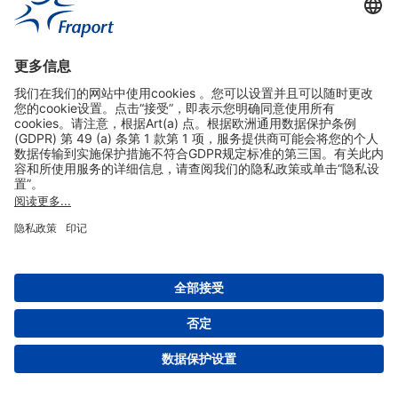
实用链接
购物&线上预定
关于我们
版本说明
免责声明
数据保护声明
法兰克福机场门户网站服务条款
设置
版权 2004- 2026 Fraport AG - Frankfurt Airport Services Worldwide