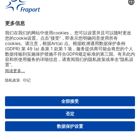
实用链接
购物&线上预定
关于我们
版本说明
免责声明
数据保护声明
法兰克福机场门户网站服务条款
设置
版权 2004- 2026 Fraport AG - Frankfurt Airport Services Worldwide