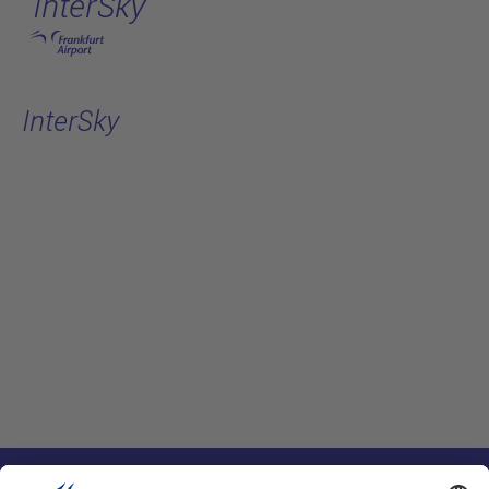
InterSky
跳转至主页
InterSky