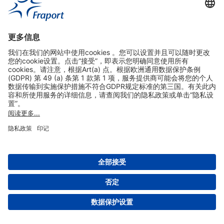
实用链接
购物&线上预定
关于我们
版本说明
免责声明
数据保护声明
法兰克福机场门户网站服务条款
设置
版权 2004- 2026 Fraport AG - Frankfurt Airport Services Worldwide