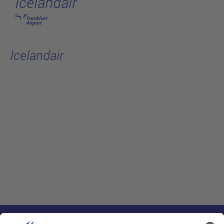
Icelandair
跳转至主页
Icelandair