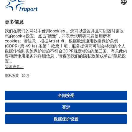
实用链接
购物&线上预定
关于我们
版本说明
免责声明
数据保护声明
法兰克福机场门户网站服务条款
设置
版权 2004- 2026 Fraport AG - Frankfurt Airport Services Worldwide