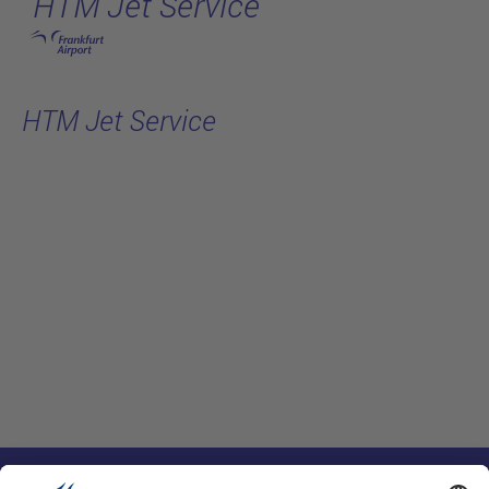
HTM Jet Service
跳转至主页
HTM Jet Service