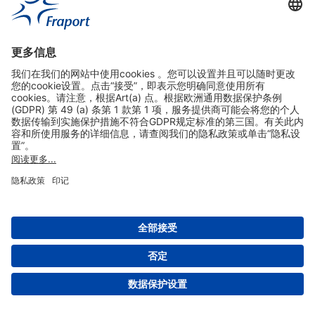
实用链接
购物&线上预定
关于我们
版本说明
免责声明
数据保护声明
法兰克福机场门户网站服务条款
设置
版权 2004- 2026 Fraport AG - Frankfurt Airport Services Worldwide