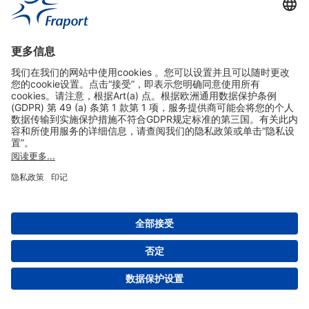
实用链接
购物&线上预定
关于我们
版本说明
免责声明
数据保护声明
法兰克福机场门户网站服务条款
设置
版权 2004- 2026 Fraport AG - Frankfurt Airport Services Worldwide