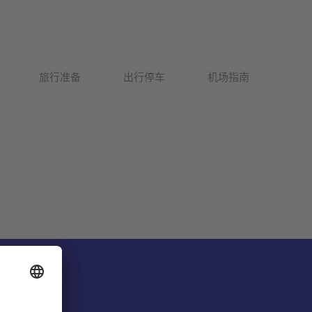
Deutsch
旅行准备
出行停车
机场指南
English