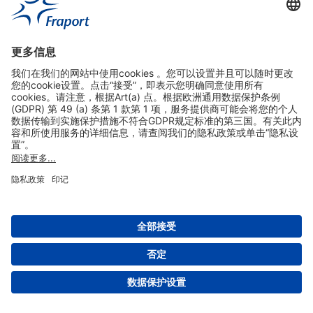
实用链接
购物&线上预定
关于我们
版本说明
免责声明
数据保护声明
法兰克福机场门户网站服务条款
设置
版权 2004- 2026 Fraport AG - Frankfurt Airport Services Worldwide