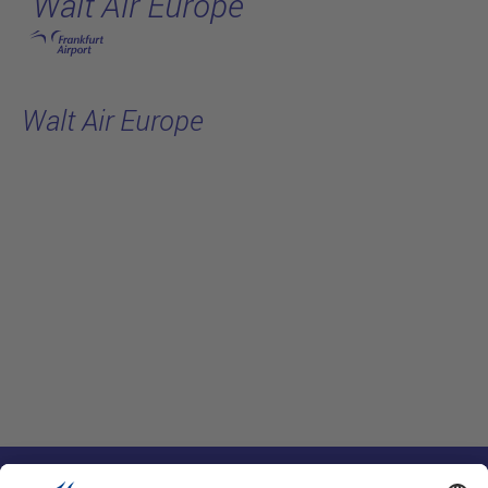
Walt Air Europe
跳转至主页
Walt Air Europe