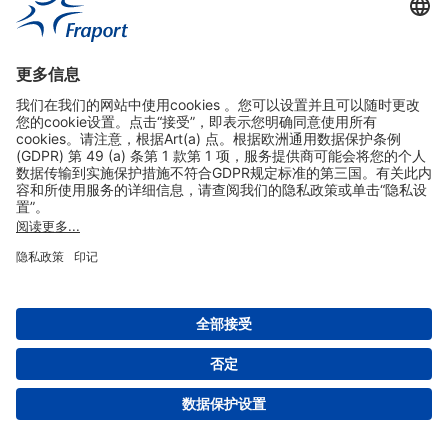
实用链接
购物&线上预定
关于我们
版本说明
免责声明
数据保护声明
法兰克福机场门户网站服务条款
设置
版权 2004- 2026 Fraport AG - Frankfurt Airport Services Worldwide