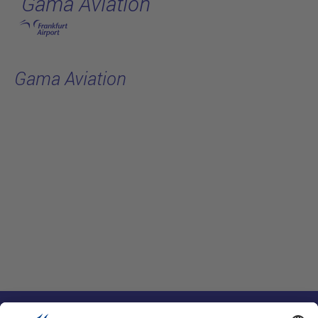
Gama Aviation
跳转至主页
Gama Aviation