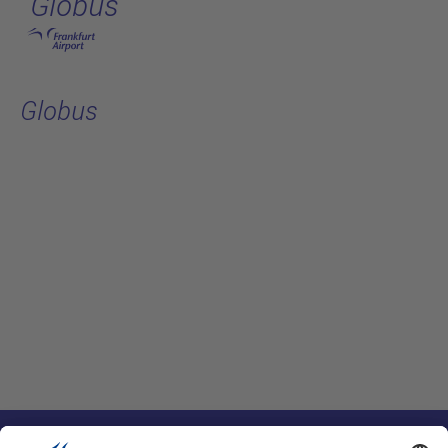
Globus
跳转至主页
Globus