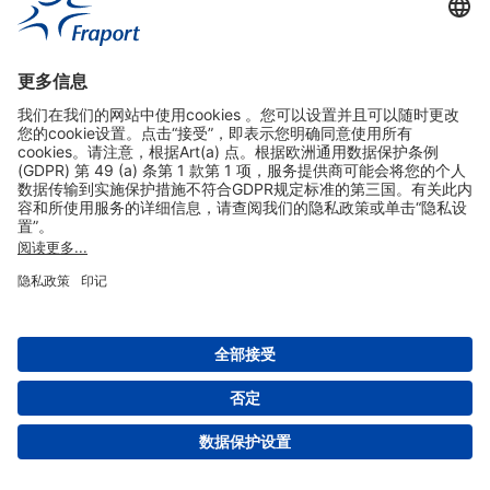
实用链接
购物&线上预定
关于我们
版本说明
免责声明
数据保护声明
法兰克福机场门户网站服务条款
设置
版权 2004- 2026 Fraport AG - Frankfurt Airport Services Worldwide