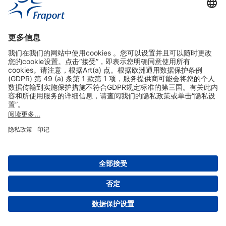
实用链接
购物&线上预定
关于我们
版本说明
免责声明
数据保护声明
法兰克福机场门户网站服务条款
设置
版权 2004- 2026 Fraport AG - Frankfurt Airport Services Worldwide