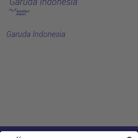
Garuda Indonesia
跳转至主页
Garuda Indonesia