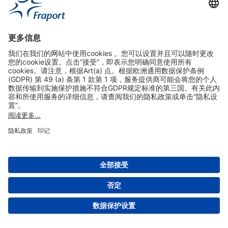
实用链接
购物&线上预定
关于我们
版本说明
免责声明
数据保护声明
法兰克福机场门户网站服务条款
设置
版权 2004- 2026 Fraport AG - Frankfurt Airport Services Worldwide